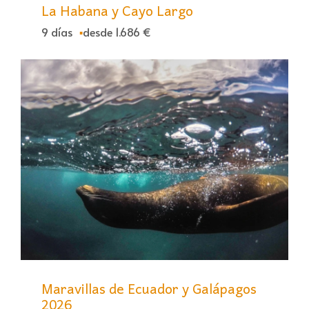
La Habana y Cayo Largo
9 días
desde 1.686 €
Maravillas de Ecuador y Galápagos
2026