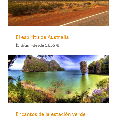
El espíritu de Australia
15 días
desde 5.655 €
Encantos de la estación verde