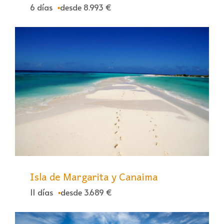
6 días
desde 8.993 €
Isla de Margarita y Canaima
11 días
desde 3.689 €