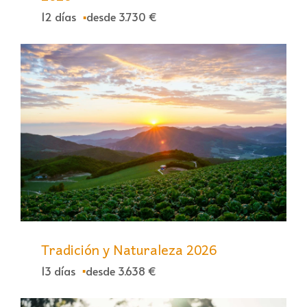
12 días
desde 3.730 €
Tradición y Naturaleza 2026
13 días
desde 3.638 €