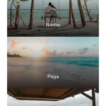
Novios
Playa