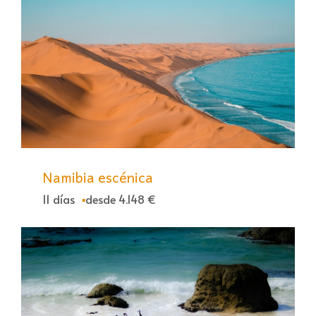
Namibia escénica
11 días
desde 4.148 €