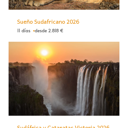
Sueño Sudafricano 2026
11 días
desde 2.818 €
Sudáfrica y Cataratas Victoria 2026