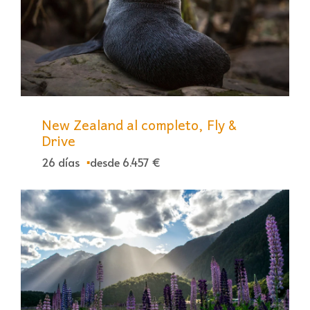
New Zealand al completo, Fly &
Drive
26 días
desde 6.457 €