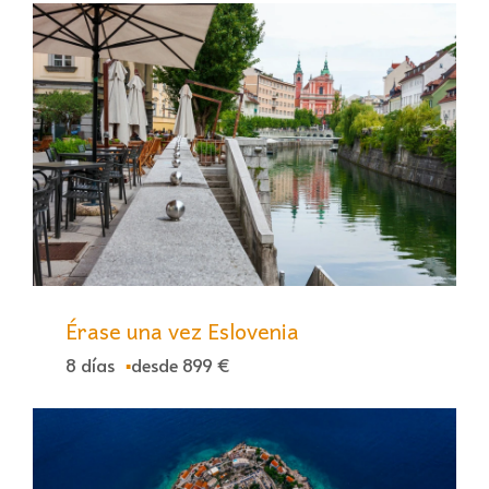
Érase una vez Eslovenia
8 días
desde 899 €