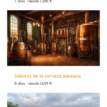
7 días
desde 1.386 €
Sabores de la cerveza alemana
8 días
desde 1.659 €