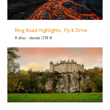
Ring Road Highlights, Fly & Drive
8 días
desde 1.718 €