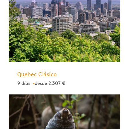
Quebec Clásico
9 días
desde 2.307 €