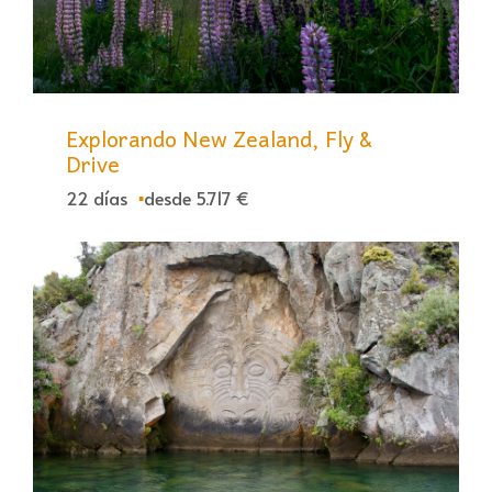
Explorando New Zealand, Fly &
Drive
22 días
desde 5.717 €