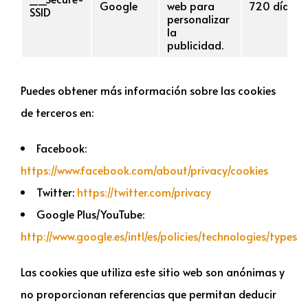
Google
web para
720 días
SSID
personalizar
la
publicidad.
Puedes obtener más información sobre las cookies
de terceros en:
Facebook:
https://www.facebook.com/about/privacy/cookies
Twitter:
https://twitter.com/privacy
Google Plus/YouTube:
http://www.google.es/intl/es/policies/technologies/types
Las cookies que utiliza este sitio web son anónimas y
no proporcionan referencias que permitan deducir