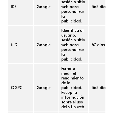
sesión o sitio
IDE
Google
web para
365 días
personalizar
la
publicidad.
Identifica al
usuario,
sesión o sitio
NID
Google
web para
67 días
personalizar
la
publicidad.
Permite
medir el
rendimiento
de la
OGPC
Google
publicidad.
365 días
Recopila
información
sobre el uso
del sitio web.