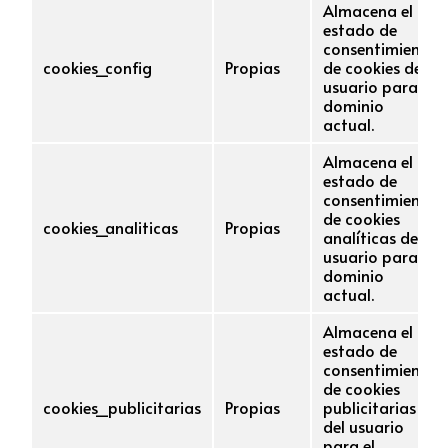
Almacena el
estado de
consentimiento
cookies_config
Propias
de cookies del
usuario para el
dominio
actual.
Almacena el
estado de
consentimiento
de cookies
cookies_analiticas
Propias
analíticas del
usuario para el
dominio
actual.
Almacena el
estado de
consentimiento
de cookies
cookies_publicitarias
Propias
publicitarias
del usuario
para el