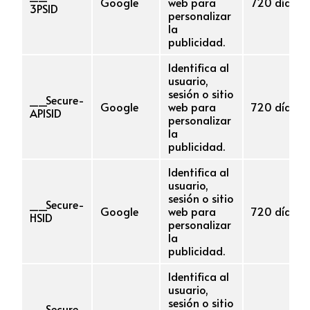
Google
web para
720 días
3PSID
personalizar
la
publicidad.
Identifica al
usuario,
sesión o sitio
__Secure-
Google
web para
720 días
APISID
personalizar
la
publicidad.
Identifica al
usuario,
sesión o sitio
__Secure-
Google
web para
720 días
HSID
personalizar
la
publicidad.
Identifica al
usuario,
sesión o sitio
__Secure-