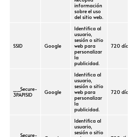
información
sobre el uso
del sitio web.
Identifica al
usuario,
sesión o sitio
SSID
Google
web para
720 días
personalizar
la
publicidad.
Identifica al
usuario,
sesión o sitio
__Secure-
Google
web para
720 días
3PAPISID
personalizar
la
publicidad.
Identifica al
usuario,
sesión o sitio
__Secure-