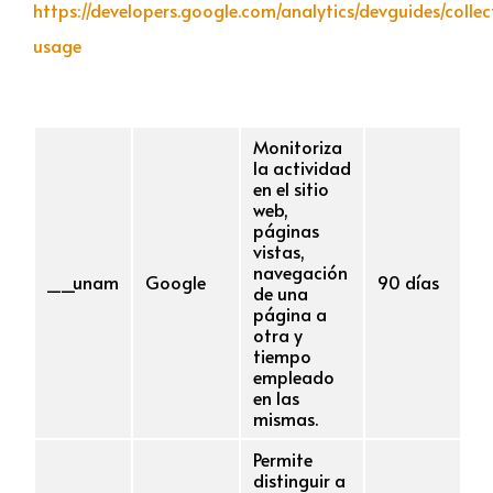
https://developers.google.com/analytics/devguides/collec
usage
Nombre
Proveedor
Finalidad
Duración
Monitoriza
la actividad
en el sitio
web,
páginas
vistas,
navegación
__unam
Google
90 días
de una
página a
otra y
tiempo
empleado
en las
mismas.
Permite
distinguir a