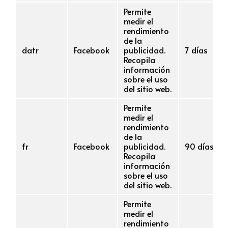
Permite
medir el
rendimiento
de la
datr
Facebook
publicidad.
7 días
Recopila
información
sobre el uso
del sitio web.
Permite
medir el
rendimiento
de la
fr
Facebook
publicidad.
90 días
Recopila
información
sobre el uso
del sitio web.
Permite
medir el
rendimiento