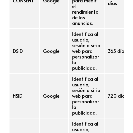
CONSENT
Google
para medir
días
el
rendimiento
de los
anuncios.
Identifica al
usuario,
sesión o sitio
DSID
Google
web para
365 días
personalizar
la
publicidad.
Identifica al
usuario,
sesión o sitio
HSID
Google
web para
720 días
personalizar
la
publicidad.
Identifica al
usuario,