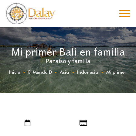
Mi primer Bali en familia
Paraíso y familia
Inicio
El Mundo D
Asia
Indonesia
Mi primer Bali