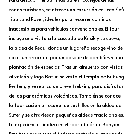
zonas turísticas, se ofrece una excursión en Jeep 4×4
tipo Land Rover, ideales para recorrer caminos
inaccesibles para vehículos convencionales. El tour
incluye una visita a la cascada de Krisik y su cueva,
la aldea de Kedui donde un lugareño recoge vino de
coco, un recorrido por un bosque de bambúes y una
plantación de especias. Tras un almuerzo con vistas
al volcán y lago Batur, se visita el templo de Bubung
Renteng y se realiza un breve trekking para disfrutar
de las panorámicas volcánicas. También se conoce
la fabricación artesanal de cuchillos en la aldea de
Suter y se atraviesan pequeñas aldeas tradicionales.
La experiencia finaliza en el sagrado árbol Banyan.
Este tour promueve el turismo sostenible, apoyando