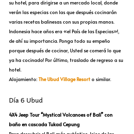
su hotel, para dirigirse a un mercado local, donde
verán las especias con las que después cocinarán
varias recetas balinesas con sus propias manos.
Indonesia hace años era «el País de las Especias»!,
de ahí su importancia. Ponga todo su empeño
porque después de cocinar, Usted se comerá lo que
ya ha cocinado! Por último, traslado de regreso a su
hotel.
Alojamiento:
The Ubud Village Resort
o similar.
Día 6 Ubud
4X4 Jeep Tour “Mystical Volcanoes of Bali” con
baño en cascada Tukad Cepung
Para descubrir el Bali más auténtico, lejos de las