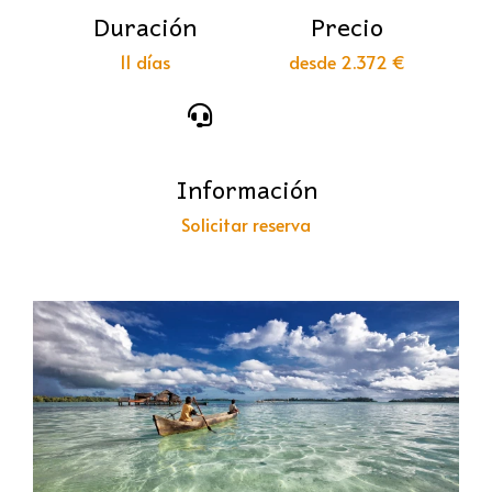
Duración
Precio
11 días
desde 2.372 €
Información
Solicitar reserva