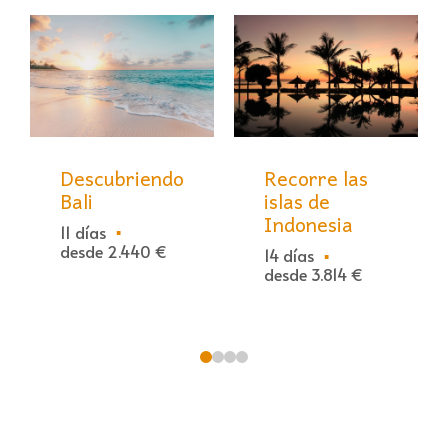
Descubriendo
Recorre las
Bali
islas de
Indonesia
11 días
desde 2.440 €
14 días
desde 3.814 €