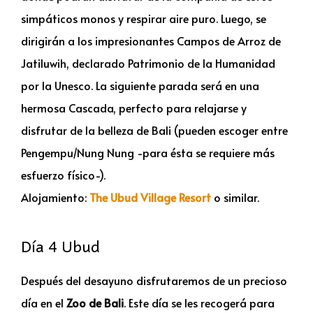
simpáticos monos y respirar aire puro. Luego, se
dirigirán a los impresionantes Campos de Arroz de
Jatiluwih, declarado Patrimonio de la Humanidad
por la Unesco. La siguiente parada será en una
hermosa Cascada, perfecto para relajarse y
disfrutar de la belleza de Bali (pueden escoger entre
Pengempu/Nung Nung -para ésta se requiere más
esfuerzo físico-).
Alojamiento:
The Ubud Village Resort
o similar.
Día 4 Ubud
Después del desayuno disfrutaremos de un precioso
día en el
Zo
o de Bali
. Este día se les recogerá para