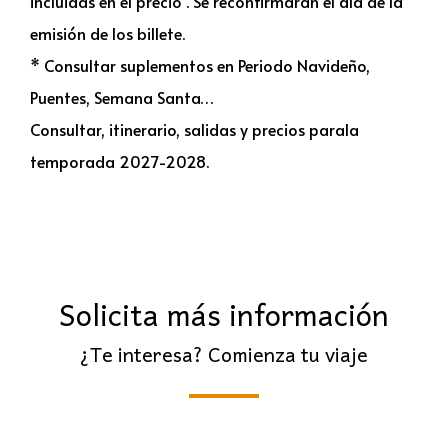
incluidas en el precio . Se reconfirmarán el día de la
emisión de los billete.
* Consultar suplementos en Periodo Navideño,
Puentes, Semana Santa…
Consultar, itinerario, salidas y precios parala
temporada 2027-2028.
Solicita más información
¿Te interesa? Comienza tu viaje