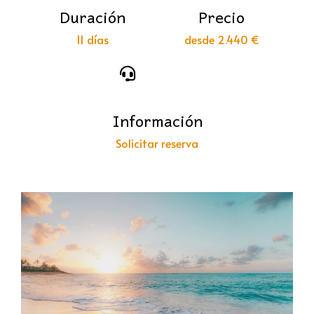
Duración
Precio
11 días
desde 2.440 €
Información
Solicitar reserva