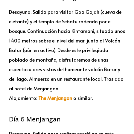
Desayuno. Salida para visitar Goa Gajah (cueva de
elefante) y el templo de Sebatu rodeado por el
bosque. Continuación hacia Kintamani, situado unos
1.400 metros sobre el nivel del mar, junto al Volcán
Batur (aún en activo). Desde este privilegiado
poblado de montaña, disfrutaremos de unas
espectaculares vistas del humeante volcán Batur y
del lago. Almuerzo en un restaurante local. Traslado
al hotel de Menjangan.
Alojamiento:
The Menjangan
o similar.
Día 6 Menjangan
Desayuno. Salida para realizar snorkling en este