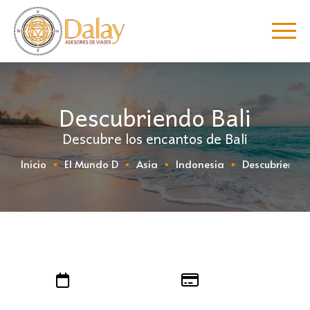
Descubriendo Bali
Descubre los encantos de Bali
Inicio
El Mundo D
Asia
Indonesia
Descubriendo 