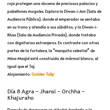
roja protegen una docena de preciosos palacios y
pabellones mogoles. Explora la Diwan-i-Am (Sala de
Audiencia Pública), donde el emperador se sentaba
en su trono y atendía a sus súbditos, y la Diwan-i-
Khas (Sala de Audiencia Privada), donde trataba
con dignitarios extranjeros. En contraste con otras
partes de la fortaleza, la “mezquita celestial” de
Mina Masjid está construida de mármol blanco, al
igual que el Taj.
Alojamiento:
Golden Tulip
Día 8 Agra – Jhansi – Orchha –
Khajuraho
Después de desayunar en el hotel, traslado a la