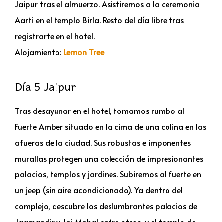
Jaipur tras el almuerzo. Asistiremos a la ceremonia
Aarti en el templo Birla. Resto del día libre tras
registrarte en el hotel.
Alojamiento:
Lemon Tree
Día 5 Jaipur
Tras desayunar en el hotel, tomamos rumbo al
Fuerte Amber situado en la cima de una colina en las
afueras de la ciudad. Sus robustas e imponentes
murallas protegen una colección de impresionantes
palacios, templos y jardines. Subiremos al fuerte en
un jeep (sin aire acondicionado). Ya dentro del
complejo, descubre los deslumbrantes palacios de
Jagmandir y Jai Mahal entre otros, y el templo de