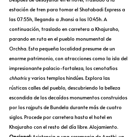
estación de tren para tomar el Shatabadi Express a
las 07:55h, llegando a Jhansi a las 10:45h. A
continuación, traslado en carretera a Khajuraho,
parando en ruta en el pueblo monumental de
Orchha. Esta pequeña localidad presume de un
enorme patrimonio, con atracciones como la isla del
impresionante palacio-fortaleza, los cenotafios
chhatris
y varios templos hindúes. Explora las
rústicas calles del pueblo, descubriendo la belleza
escondida de los decaídos monumentos construidos
por los rajputs de Bundela durante más de cuatro
siglos. Procede por carretera hasta el hotel en
Khajuraho con el resto del día libre. Alojamiento.
Opcional:
Asistencia a una ceremonia de Aarthi, un