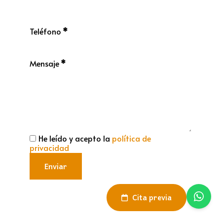
Teléfono
*
Mensaje
*
He leído y acepto la
política de
privacidad
Enviar
Cita previa