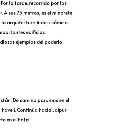
or la tarde, recorrido por los
 A sus 73 metros, es el minarete
la arquitectura Indo-islámica.
mportantes edificios
diosos ejemplos del poderío
jastán. De camino paramos en el
 haveli. Continúa hacia Jaipur
te en el hotel.