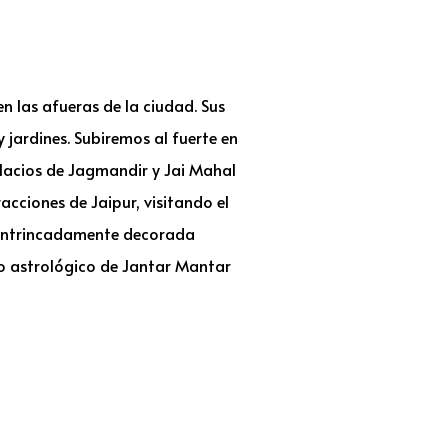
n las afueras de la ciudad. Sus
jardines. Subiremos al fuerte en
alacios de Jagmandir y Jai Mahal
racciones de Jaipur, visitando el
a intrincadamente decorada
rio astrológico de Jantar Mantar