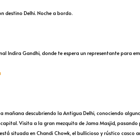
con destino Delhi. Noche a bordo.
nal Indira Gandhi, donde te espera un representante para emp
a
na mañana descubriendo la Antigua Delhi, conociendo algunas
capital. Visita a la gran mezquita de Jama Masjid, pasando p
 está situada en Chandi Chowk, el bullicioso y rústico casco a