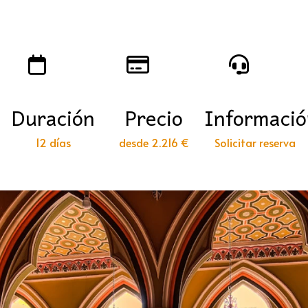
Duración
Precio
Informaci
12 días
desde 2.216 €
Solicitar reserva