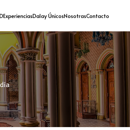
 D
Experiencias
Dalay Únicos
Nosotras
Contacto
dia