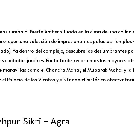
mos rumbo al Fuerte Amber situado en la cima de una colina e
rotegen una colección de impresionantes palacios, templos y 
onado). Ya dentro del complejo, descubre los deslumbrantes p
sus cuidados jardines. Por la tarde, recorremos las mayores at
ene maravillas como el Chandra Mahal, el Mubarak Mahal y l
 el Palacio de los Vientos y visitando el histórico observato
ehpur Sikri – Agra