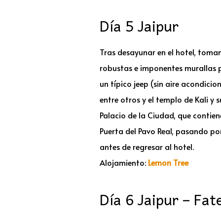
Día 5 Jaipur
Tras desayunar en el hotel, toma
robustas e imponentes murallas p
un típico jeep (sin aire acondici
entre otros y el templo de Kali y 
Palacio de la Ciudad, que conti
Puerta del Pavo Real, pasando por
antes de regresar al hotel.
Alojamiento:
Lemon Tree
Día 6 Jaipur – Fat