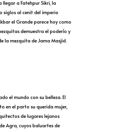
llegar a Fatehpur Sikri, la
siglos al cenit del imperio
Akbar el Grande parece hoy como
mezquitas demuestra el poderío y
a de la mezquita de Jama Masjid.
ado el mundo con su belleza. El
 en el parto su querida mujer,
uitectos de lugares lejanos
 de Agra, cuyos baluartes de