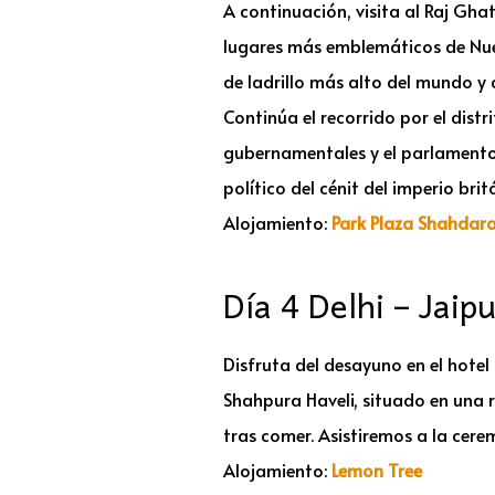
A continuación, visita al Raj Gh
lugares más emblemáticos de Nuev
de ladrillo más alto del mundo y
Continúa el recorrido por el dist
gubernamentales y el parlamento 
político del cénit del imperio bri
Alojamiento:
Park Plaza Shahdar
Día 4 Delhi – Jaip
Disfruta del desayuno en el hotel
Shahpura Haveli, situado en una r
tras comer. Asistiremos a la ceremo
Alojamiento:
Lemon Tree