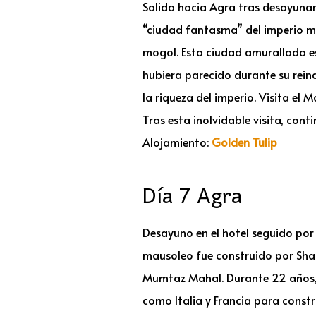
Salida hacia Agra tras desayunar e
“ciudad fantasma” del imperio mog
mogol. Esta ciudad amurallada e
hubiera parecido durante su rein
la riqueza del imperio. Visita el
Tras esta inolvidable visita, cont
Alojamiento:
Golden Tulip
Día 7 Agra
Desayuno en el hotel seguido por 
mausoleo fue construido por Sha
Mumtaz Mahal. Durante 22 años, e
como Italia y Francia para constr