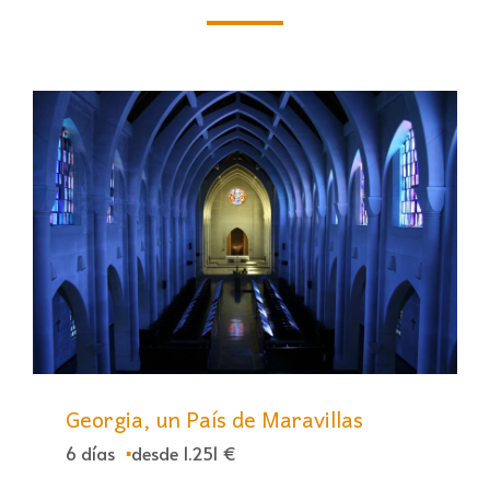
Georgia, un País de Maravillas
6 días
desde 1.251 €