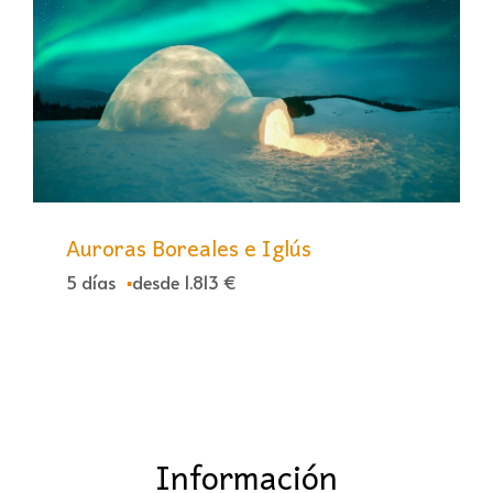
Auroras Boreales e Iglús
5 días
desde 1.813 €
Información