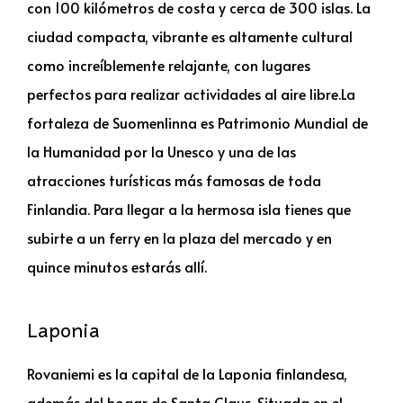
con 100 kilómetros de costa y cerca de 300 islas. La
ciudad compacta, vibrante es altamente cultural
como increíblemente relajante, con lugares
perfectos para realizar actividades al aire libre.La
fortaleza de Suomenlinna es Patrimonio Mundial de
la Humanidad por la Unesco y una de las
atracciones turísticas más famosas de toda
Finlandia. Para llegar a la hermosa isla tienes que
subirte a un ferry en la plaza del mercado y en
quince minutos estarás allí.
Laponia
Rovaniemi es la capital de la Laponia finlandesa,
además del hogar de Santa Claus. Situada en el