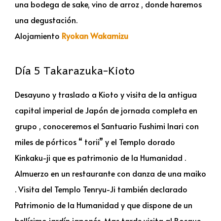
una bodega de sake, vino de arroz , donde haremos
una degustación.
Alojamiento
Ryokan Wakamizu
Día 5 Takarazuka-Kioto
Desayuno y traslado a Kioto y visita de la antigua
capital imperial de Japón de jornada completa en
grupo , conoceremos el Santuario Fushimi Inari con
miles de pórticos “ torii” y el Templo dorado
Kinkaku-ji que es patrimonio de la Humanidad .
Almuerzo en un restaurante con danza de una maiko
. Visita del Templo Tenryu-Ji también declarado
Patrimonio de la Humanidad y que dispone de un
bellísimo jardín japonés. Mas tarde visita al Bosque