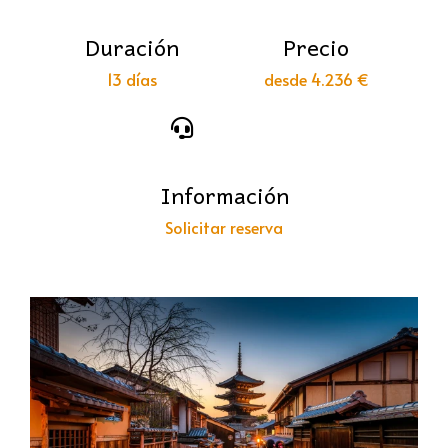
Duración
Precio
13 días
desde 4.236 €
Información
Solicitar reserva