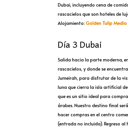
Dubai, incluyendo cena de comida 
rascacielos que son hoteles de luj
Alojamiento:
Golden Tulip Media 
Día 3 Dubai
Salida hacia la parte moderna, e
rascacielos, y donde se encuentra
Jumeirah, para disfrutar de la vis
luna que cierra la isla artificia
que es un sitio ideal para comprar
árabes. Nuestro destino final ser
hacer compras en el centro come
(entrada no incluida). Regreso al 