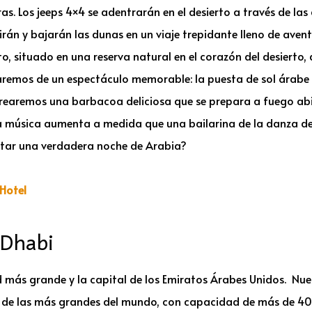
oras. Los jeeps 4×4 se adentrarán en el desierto a través de l
án y bajarán las dunas en un viaje trepidante lleno de avent
 situado en una reserva natural en el corazón del desierto,
taremos de un espectáculo memorable: la puesta de sol árabe
orearemos una barbacoa deliciosa que se prepara a fuego abi
 la música aumenta a medida que una bailarina de la danza de
tar una verdadera noche de Arabia?
Hotel
 Dhabi
d más grande y la capital de los Emiratos Árabes Unidos. Nue
 de las más grandes del mundo, con capacidad de más de 40.