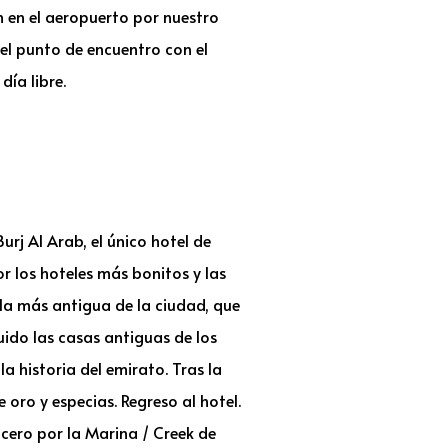
n en el aeropuerto por nuestro
el punto de encuentro con el
día libre.
j Al Arab, el único hotel de
r los hoteles más bonitos y las
 la más antigua de la ciudad, que
uido las casas antiguas de los
 historia del emirato. Tras la
 oro y especias. Regreso al hotel.
ucero por la Marina / Creek de