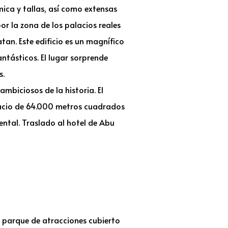
ica y tallas, así como extensas
r la zona de los palacios reales
tan. Este edificio es un magnífico
antásticos. El lugar sorprende
s.
mbiciosos de la historia. El
spacio de 64.000 metros cuadrados
ental. Traslado al hotel de Abu
el parque de atracciones cubierto