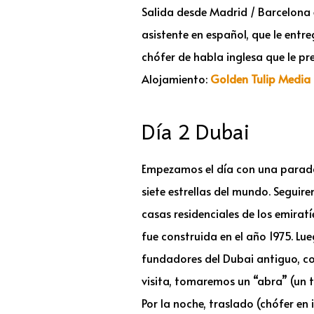
Salida desde Madrid / Barcelona 
asistente en español, que le ent
chófer de habla inglesa que le pre
Alojamiento:
Golden Tulip Media 
Día 2 Dubai
Empezamos el día con una parada 
siete estrellas del mundo. Seguir
casas residenciales de los emira
fue construida en el año 1975. L
fundadores del Dubai antiguo, co
visita, tomaremos un “abra” (un ta
Por la noche, traslado (chófer en 