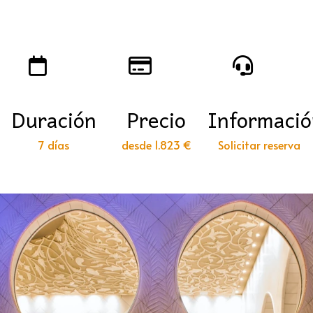
Duración
Precio
Informaci
7 días
desde 1.823 €
Solicitar reserva