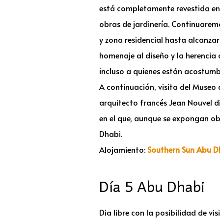
está completamente revestida en 
obras de jardinería. Continuaremo
y zona residencial hasta alcanzar
homenaje al diseño y la herencia 
incluso a quienes están acostumb
A continuación, visita del Museo 
arquitecto francés Jean Nouvel d
en el que, aunque se expongan obr
Dhabi.
Alojamiento:
Southern Sun Abu D
Día 5 Abu Dhabi
Dia libre con la posibilidad de v