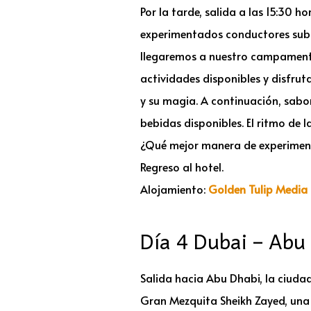
Por la tarde, salida a las 15:30 h
experimentados conductores subir
llegaremos a nuestro campamento,
actividades disponibles y disfru
y su magia. A continuación, sab
bebidas disponibles. El ritmo de
¿Qué mejor manera de experimen
Regreso al hotel.
Alojamiento:
Golden Tulip Media 
Día 4 Dubai – Abu
Salida hacia Abu Dhabi, la ciuda
Gran Mezquita Sheikh Zayed, una