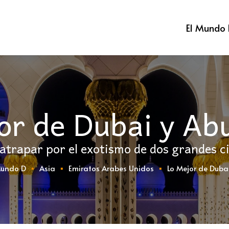
El Mundo
or de Dubai y Ab
 atrapar por el exotismo de dos grandes c
Mundo D
Asia
Emiratos Arabes Unidos
Lo Mejor de Duba