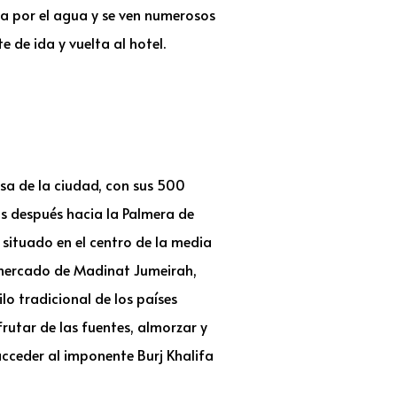
za por el agua y se ven numerosos
 de ida y vuelta al hotel.
osa de la ciudad, con sus 500
os después hacia la Palmera de
, situado en el centro de la media
el mercado de Madinat Jumeirah,
lo tradicional de los países
rutar de las fuentes, almorzar y
ceder al imponente Burj Khalifa