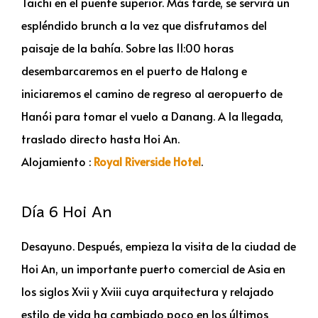
Taichi en el puente superior. Más tarde, se servirá un
espléndido brunch a la vez que disfrutamos del
paisaje de la bahía. Sobre las 11:00 horas
desembarcaremos en el puerto de Halong e
iniciaremos el camino de regreso al aeropuerto de
Hanói para tomar el vuelo a Danang. A la llegada,
traslado directo hasta Hoi An.
Alojamiento :
Royal Riverside Hotel
.
Día 6 Hoi An
Desayuno. Después, empieza la visita de la ciudad de
Hoi An, un importante puerto comercial de Asia en
los siglos Xvii y Xviii cuya arquitectura y relajado
estilo de vida ha cambiado poco en los últimos