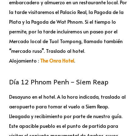
embarcadero y almuerzo en un restaurante local. Por
la tarde visitaremos el Palacio Real, la Pagoda de la
Plata y la Pagoda de Wat Phnom. Si el tiempo lo
permite, por la tarde incluiremos un paseo por el
Mercado local de Tuol Tompong, llamado también
“mercado ruso”. Traslado al hotel.
Alojamiento :
The Onra Hotel
.
Día 12 Phnom Penh – Siem Reap
Desayuno en el hotel. A la hora indicada, traslado al
aeropuerto para tomar el vuelo a Siem Reap.
Lleagada y recibimiento por parte de nuestro guía.
Este apacible pueblo es el punto de partida para
visitar el conjunto monumental de Angkor, cuyos