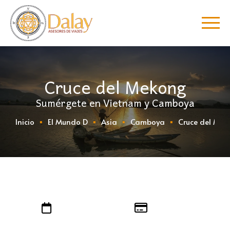
Cruce del Mekong
Sumérgete en Vietnam y Camboya
Inicio
El Mundo D
Asia
Camboya
Cruce del Me