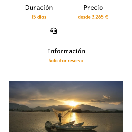
Duración
Precio
15 días
desde 3.265 €
Información
Solicitar reserva