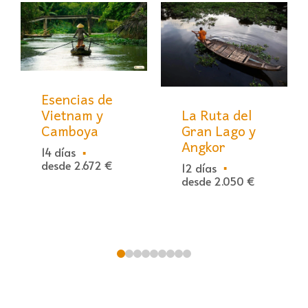
Esencias de
La Ruta del
Vietnam y
Gran Lago y
Camboya
Angkor
14 días
desde 2.672 €
12 días
desde 2.050 €