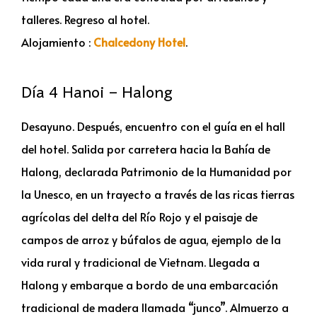
talleres. Regreso al hotel.
Alojamiento :
Chalcedony Hotel
.
Día 4 Hanoi – Halong
Desayuno. Después, encuentro con el guía en el hall
del hotel. Salida por carretera hacia la Bahía de
Halong, declarada Patrimonio de la Humanidad por
la Unesco, en un trayecto a través de las ricas tierras
agrícolas del delta del Río Rojo y el paisaje de
campos de arroz y búfalos de agua, ejemplo de la
vida rural y tradicional de Vietnam. Llegada a
Halong y embarque a bordo de una embarcación
tradicional de madera llamada “junco”. Almuerzo a