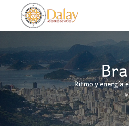
Bra
Ritmo y energía 
In