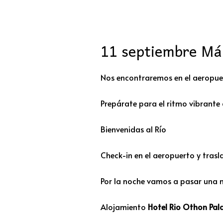
11 septiembre Mál
Nos encontraremos en el aeropuer
Prepárate para el ritmo vibrante 
Bienvenidas al Río
Check-in en el aeropuerto y trasla
Por la noche vamos a pasar una n
Alojamiento
Hotel Rio Othon Pala