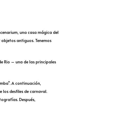
 Scenarium, una casa mágica del
y objetos antiguos. Tenemos
e Rio – una de las principales
amba". A continuación,
 los desfiles de carnaval.
tografías. Después,