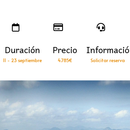
Duración
Precio
Informaci
11 - 23 septiembre
4.785€
Solicitar reserva