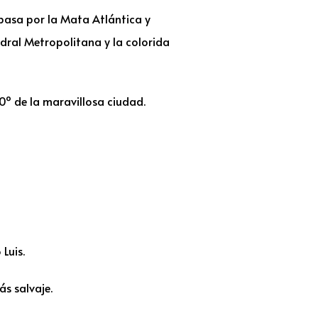
pasa por la Mata Atlántica y
dral Metropolitana y la colorida
0º de la maravillosa ciudad.
Luis.
s salvaje.