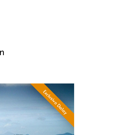
ón
Exclusivo Dalay