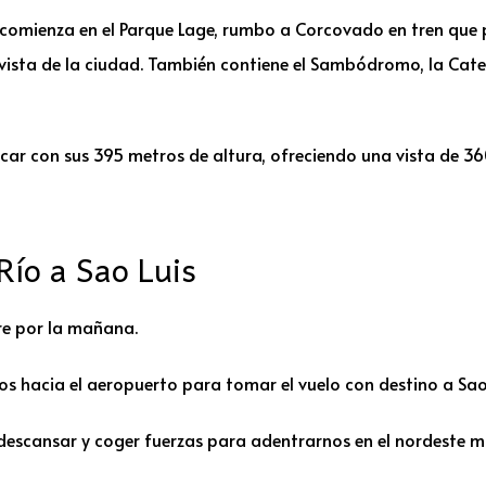
 comienza en el Parque Lage, rumbo a Corcovado en tren que 
ista de la ciudad. También contiene el Sambódromo, la Cate
úcar con sus 395 metros de altura, ofreciendo una vista de 36
Río a Sao Luis
bre por la mañana.
s hacia el aeropuerto para tomar el vuelo con destino a Sao 
 descansar y coger fuerzas para adentrarnos en el nordeste má