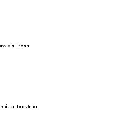
o, vía Lisboa.
 música brasileña.