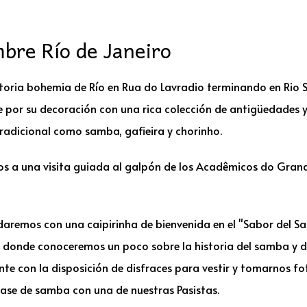
mbre Río de Janeiro
istoria bohemia de Río en Rua do Lavradio terminando en Rio
 por su decoración con una rica colección de antigüedades 
radicional como samba, gafieira y chorinho.
os a una visita guiada al galpón de los Acadêmicos do Grand
indaremos con una caipirinha de bienvenida en el "Sabor del S
, donde conoceremos un poco sobre la historia del samba y de
te con la disposición de disfraces para vestir y tomarnos fo
ase de samba con una de nuestras Pasistas.