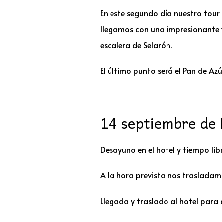
En este segundo día nuestro tour
llegamos con una impresionante v
escalera de Selarón.
El último punto será el Pan de Az
14 septiembre de 
Desayuno en el hotel y tiempo li
A la hora prevista nos trasladamo
Llegada y traslado al hotel para