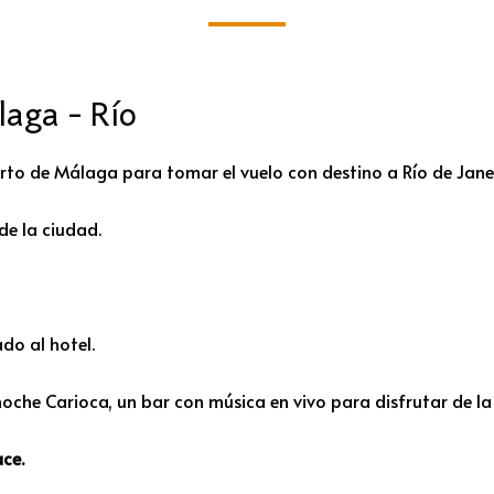
aga - Río
to de Málaga para tomar el vuelo con destino a Río de Janeir
de la ciudad.
do al hotel.
oche Carioca, un bar con música en vivo para disfrutar de la
ce.