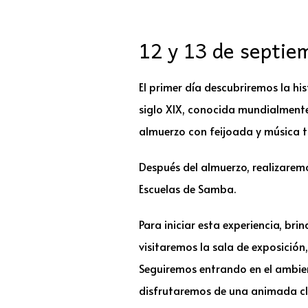
12 y 13 de septie
El primer día descubriremos la h
siglo XIX, conocida mundialmente
almuerzo con feijoada y música t
Después del almuerzo, realizarem
Escuelas de Samba.
Para iniciar esta experiencia, br
visitaremos la sala de exposición
Seguiremos entrando en el ambien
disfrutaremos de una animada cl