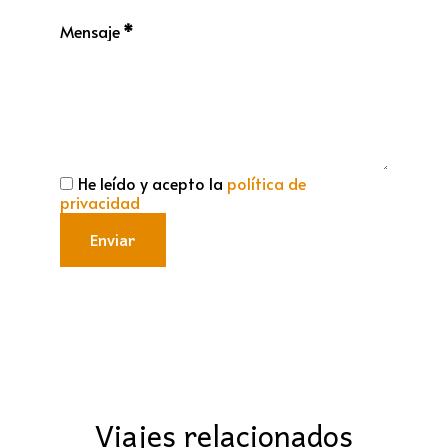
Mensaje
*
He leído y acepto la
política de
privacidad
Enviar
Viajes relacionados