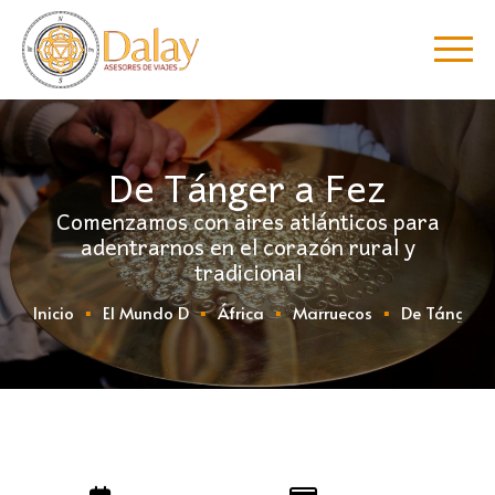
De Tánger a Fez
Comenzamos con aires atlánticos para
adentrarnos en el corazón rural y
tradicional
Inicio
El Mundo D
África
Marruecos
De Tánger a