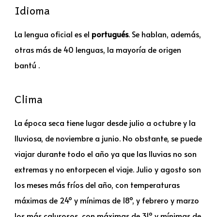
Idioma
La lengua oficial es el
portugués
. Se hablan, además,
otras más de 40 lenguas, la mayoría de origen
bantú .
Clima
La época seca tiene lugar desde julio a octubre y la
lluviosa, de noviembre a junio. No obstante, se puede
viajar durante todo el año ya que las lluvias no son
extremas y no entorpecen el viaje. Julio y agosto son
los meses más fríos del año, con temperaturas
máximas de 24º y mínimas de 18º, y febrero y marzo
los más calurosos, con máximas de 31º y mínimas de