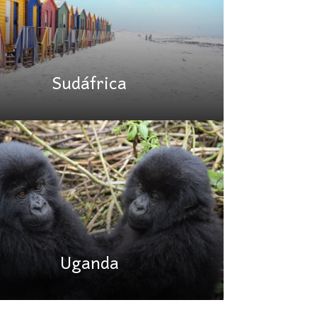
Sudáfrica
Uganda