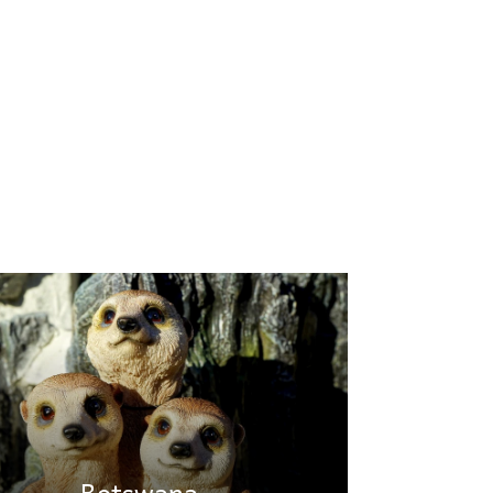
Botswana