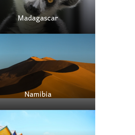
Madagascar
Namibia