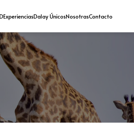
 D
Experiencias
Dalay Únicos
Nosotras
Contacto