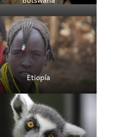
Etiopía