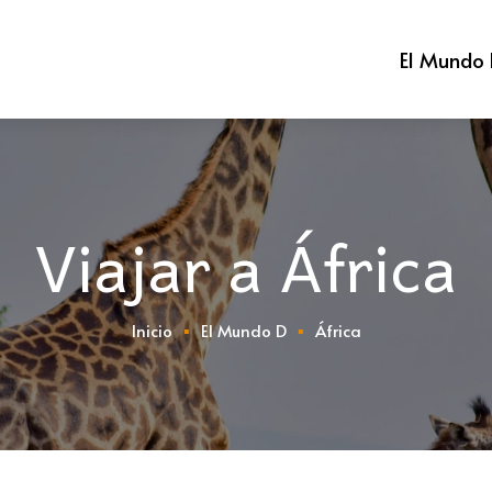
El Mundo
Viajar a África
Inicio
El Mundo D
África