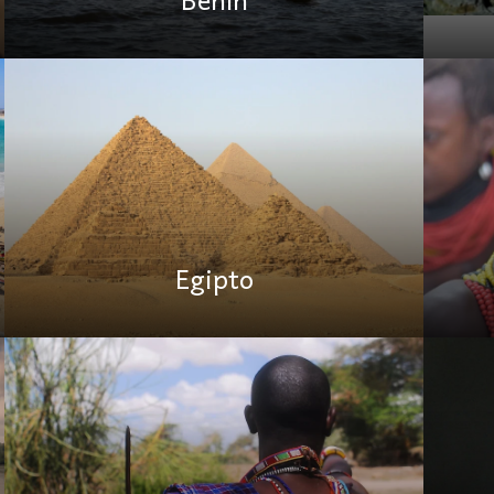
Egipto