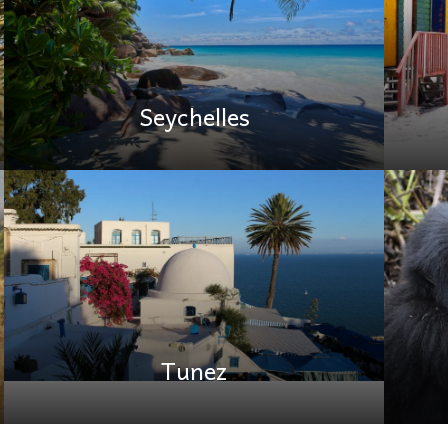
Seychelles
Tunez