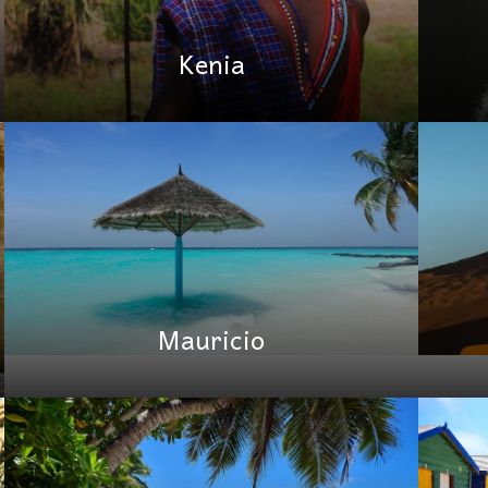
Kenia
Mauricio