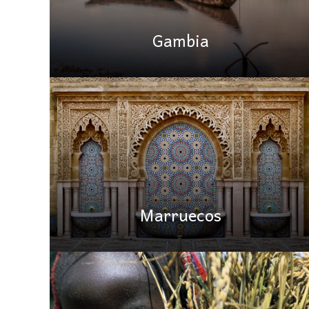
Gambia
Marruecos